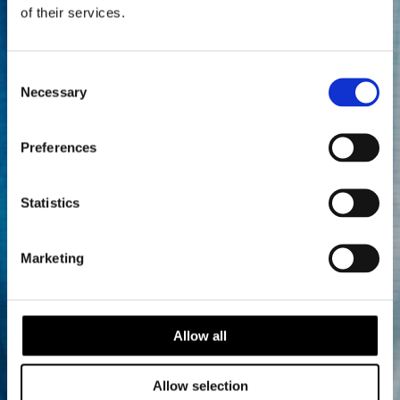
of their services.
Consent
Necessary
Selection
Preferences
Statistics
Marketing
Allow all
Allow selection